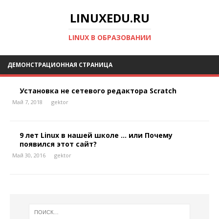
LINUXEDU.RU
LINUX В ОБРАЗОВАНИИ
ДЕМОНСТРАЦИОННАЯ СТРАНИЦА
Установка не сетевого редактора Scratch
Май 7, 2018
gektor
9 лет Linux в нашей школе … или Почему
появился этот сайт?
Май 30, 2016
gektor